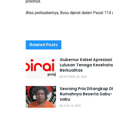
jelasnya.
Atas perbuatannya, Busu dijerat dalam Pasal 114 
Related
Posts
Gubernur Kalsel Apresiasi
Lulusan Tenaga Kesehata
Berkualitas
OKTOBER 20, 2024
Seorang Pria Ditangkap Di
Rumahnya Beserta Sabu-
sabu
JUNI 10, 2024