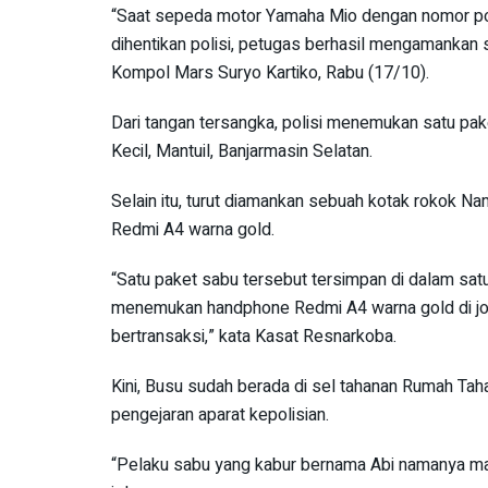
“Saat sepeda motor Yamaha Mio dengan nomor pol
dihentikan polisi, petugas berhasil mengamankan s
Kompol Mars Suryo Kartiko, Rabu (17/10).
Dari tangan tersangka, polisi menemukan satu pak
Kecil, Mantuil, Banjarmasin Selatan.
Selain itu, turut diamankan sebuah kotak rokok N
Redmi A4 warna gold.
“Satu paket sabu tersebut tersimpan di dalam sat
menemukan handphone Redmi A4 warna gold di jok
bertransaksi,” kata Kasat Resnarkoba.
Kini, Busu sudah berada di sel tahanan Rumah Ta
pengejaran aparat kepolisian.
“Pelaku sabu yang kabur bernama Abi namanya mas