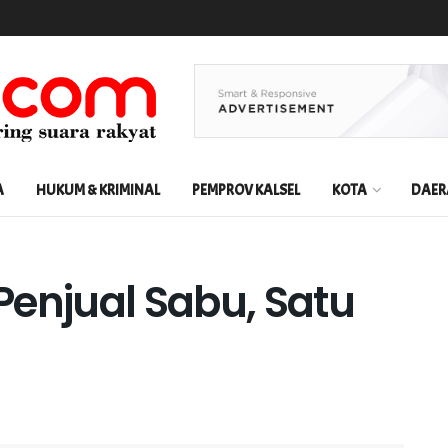
A
HUKUM & KRIMINAL
PEMPROV KALSEL
KOTA
DAER
Penjual Sabu, Satu