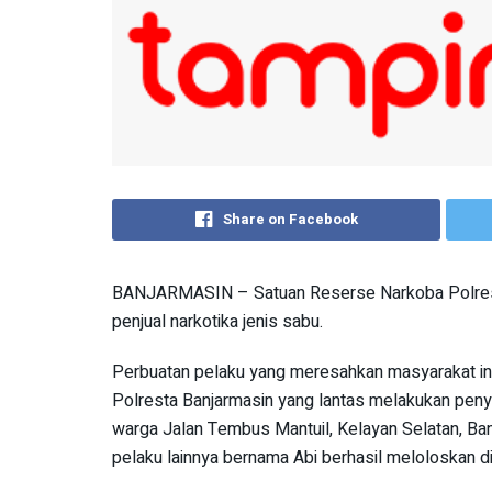
Share on Facebook
BANJARMASIN – Satuan Reserse Narkoba Polresta
penjual narkotika jenis sabu.
Perbuatan pelaku yang meresahkan masyarakat ini
Polresta Banjarmasin yang lantas melakukan penye
warga Jalan Tembus Mantuil, Kelayan Selatan, Ban
pelaku lainnya bernama Abi berhasil meloloskan dir