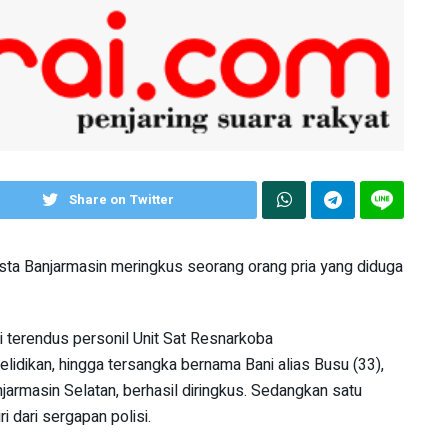
Share on Twitter
 Banjarmasin meringkus seorang orang pria yang diduga
 terendus personil Unit Sat Resnarkoba
lidikan, hingga tersangka bernama Bani alias Busu (33),
jarmasin Selatan, berhasil diringkus. Sedangkan satu
i dari sergapan polisi.