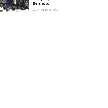
Bermotor
OKTOBER 23, 2023