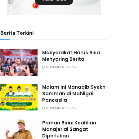
Berita Terkini
Masyarakat Harus Bisa
Menyaring Berita
NOVEMBER 23, 2023
Malam Ini Manaqib Syekh
Samman di Mahligai
Pancasila
NOVEMBER 22, 2023
Paman Birin: Keahlian
Manajerial Sangat
Diperlukan