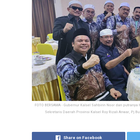
FOTO BERSAMA - Gubernur Kalsel Sahbirin Noor dan putranya H
Sekretaris Daerah Provinsi Kalsel Roy Rizali Anwar, Pj B
Share on Facebook