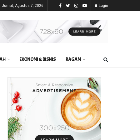
Jumat, Agustus 7, 2026
Login
AH
EKONOMI & BISNIS
RAGAM