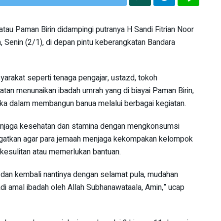
au Paman Birin didampingi putranya H Sandi Fitrian Noor
 Senin (2/1), di depan pintu keberangkatan Bandara
yarakat seperti tenaga pengajar, ustazd, tokoh
mpatan menunaikan ibadah umrah yang di biayai Paman Birin,
reka dalam membangun banua melalui berbagai kegiatan.
menjaga kesehatan dan stamina dengan mengkonsumsi
ingatkan agar para jemaah menjaga kekompakan kelompok
 kesulitan atau memerlukan bantuan.
 dan kembali nantinya dengan selamat pula, mudahan
i amal ibadah oleh Allah Subhanawataala, Amin,” ucap