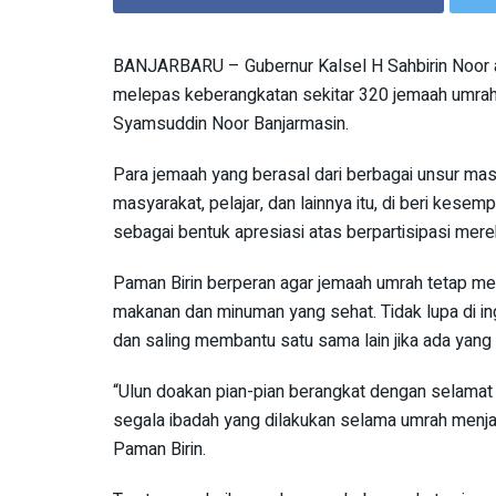
BANJARBARU – Gubernur Kalsel H Sahbirin Noor at
melepas keberangkatan sekitar 320 jemaah umrah,
Syamsuddin Noor Banjarmasin.
Para jemaah yang berasal dari berbagai unsur mas
masyarakat, pelajar, dan lainnya itu, di beri kese
sebagai bentuk apresiasi atas berpartisipasi me
Paman Birin berperan agar jemaah umrah tetap 
makanan dan minuman yang sehat. Tidak lupa di 
dan saling membantu satu sama lain jika ada yang
“Ulun doakan pian-pian berangkat dengan selamat
segala ibadah yang dilakukan selama umrah menjad
Paman Birin.