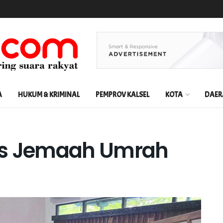
A
HUKUM & KRIMINAL
PEMPROV KALSEL
KOTA
DAER
as Jemaah Umrah