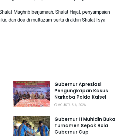
 Shalat Maghrib berjamaah, Shalat Hajat, penyampaian
ikir, dan doa di multazam serta di akhiri Shalat Isya
Gubernur Apresiasi
Pengungkapan Kasus
Narkoba Polda Kalsel
AGUSTUS 6, 2026
Gubernur H Muhidin Buka
Turnamen Sepak Bola
Gubernur Cup