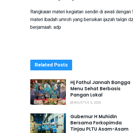
Rangkaian materi kegiatan sendiri di awali dengan
materi ibadah umroh yang berisikan ijazah talqin dz
berjamaah. adp
Related
Posts
Hj Fathul Jannah Bangga
Menu Sehat Berbasis
Pangan Lokal
AGUSTUS 6, 2026
Gubernur H Muhidin
Bersama Forkopimda
Tinjau PLTU Asam-Asam