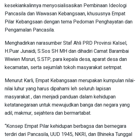
kesekiankalinnya menyosialisasikan Pembinaan Ideologi
Pancasila dan Wawasan Kebangsaan, khususnya Empat
Pilar Kebangsaan dengan tema Pedoman Penghayatan dan
Pengamalan Pancasila.
Menghadirkan narasumber Staf Ahli PRD Provinsi Kalsel,
H.Puar Junaidi, S.Sos SH MH dan dihadiri Camat Barambai
Wiwien Msruri, S.STP, para kepala desa, aparat desa dan
kecamatan, serta sejumlah tokoh masyarakat setmpat.
Menurut Karli, Empat Kebangsaan merupakan kumpulan nilai-
nilai luhur yang harus dipahami leh seluruh lapisan
masyarakat , dan menjadi panduan dalam kehidupan
ketatanegaraan untuk mewujudkan banga dan negara yang
adil, makmur, sejahtera dan bermartabat.
“Konsep Empat Pilar kehidupan berbagsa dan bernegara
terdiri dari Pancasila, UUD 1945, NKRI, dan Bhineka Tunggal