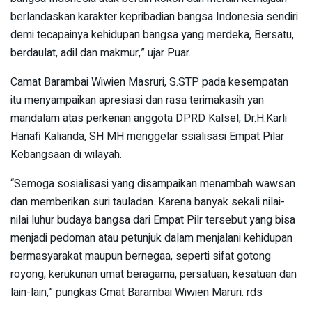
berlandaskan karakter kepribadian bangsa Indonesia sendiri
demi tecapainya kehidupan bangsa yang merdeka, Bersatu,
berdaulat, adil dan makmur,” ujar Puar.
Camat Barambai Wiwien Masruri, S.STP pada kesempatan
itu menyampaikan apresiasi dan rasa terimakasih yan
mandalam atas perkenan anggota DPRD Kalsel, Dr.H.Karli
Hanafi Kalianda, SH MH menggelar ssialisasi Empat Pilar
Kebangsaan di wilayah.
“Semoga sosialisasi yang disampaikan menambah wawsan
dan memberikan suri tauladan. Karena banyak sekali nilai-
nilai luhur budaya bangsa dari Empat Pilr tersebut yang bisa
menjadi pedoman atau petunjuk dalam menjalani kehidupan
bermasyarakat maupun bernegaa, seperti sifat gotong
royong, kerukunan umat beragama, persatuan, kesatuan dan
lain-lain,” pungkas Cmat Barambai Wiwien Maruri. rds