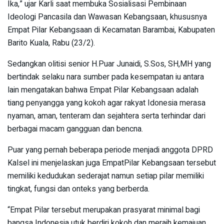
Ika,” ujar Karli saat membuka Sosialisasi Pembinaan
Ideologi Pancasila dan Wawasan Kebangsaan, khususnya
Empat Pilar Kebangsaan di Kecamatan Barambai, Kabupaten
Barito Kuala, Rabu (23/2).
Sedangkan olitisi senior H.Puar Junaidi, S.Sos, SH,MH yang
bertindak selaku nara sumber pada kesempatan iu antara
lain mengatakan bahwa Empat Pilar Kebangsaan adalah
tiang penyangga yang kokoh agar rakyat Idonesia merasa
nyaman, aman, tenteram dan sejahtera serta terhindar dari
berbagai macam gangguan dan bencna.
Puar yang pernah beberapa periode menjadi anggota DPRD
Kalsel ini menjelaskan juga EmpatPilar Kebangsaan tersebut
memiliki kedudukan sederajat namun setiap pilar memiliki
tingkat, fungsi dan onteks yang berberda.
“Empat Pilar tersebut merupakan prasyarat minimal bagi
bangsa Indonesia utuk berdiri kokoh dan meraih kemajuan