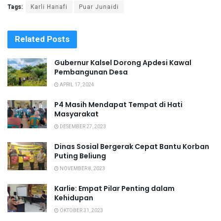
Tags:
Karli Hanafi
Puar Junaidi
Related
Posts
Gubernur Kalsel Dorong Apdesi Kawal
Pembangunan Desa
APRIL 17, 2024
P4 Masih Mendapat Tempat di Hati
Masyarakat
DESEMBER 27, 2023
Dinas Sosial Bergerak Cepat Bantu Korban
Puting Beliung
NOVEMBER 8, 2023
Karlie: Empat Pilar Penting dalam
Kehidupan
OKTOBER 31, 2023