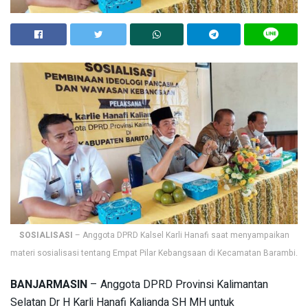
SOSIALISASI
– Anggota DPRD Kalsel Karli Hanafi saat menyampaikan
materi sosialisasi tentang Empat Pilar Kebangsaan di Kecamatan Barambi.
BANJARMASIN
– Anggota DPRD Provinsi Kalimantan
Selatan Dr H Karli Hanafi Kalianda SH MH untuk