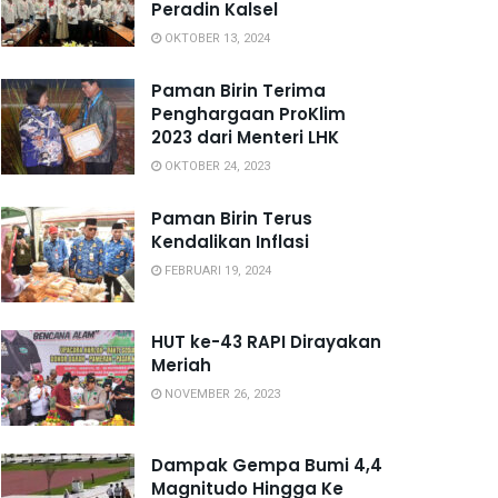
Peradin Kalsel
OKTOBER 13, 2024
Paman Birin Terima
Penghargaan ProKlim
2023 dari Menteri LHK
OKTOBER 24, 2023
Paman Birin Terus
Kendalikan Inflasi
FEBRUARI 19, 2024
HUT ke-43 RAPI Dirayakan
Meriah
NOVEMBER 26, 2023
Dampak Gempa Bumi 4,4
Magnitudo Hingga Ke