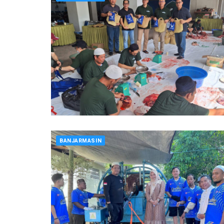
BANJARMASIN