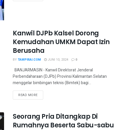
Kanwil DJPb Kalsel Dorong
Kemudahan UMKM Dapat Izin
Berusaha
BY
TAMPIRAI.COM
JUNI 10, 2024
0
BANJARMASIN - Kanwil Direktorat Jenderal
Perbendaharaan (DJPb) Provinsi Kalimantan Selatan
menggelar bimbingan teknis (Bimtek) bagi...
READ MORE
Seorang Pria Ditangkap Di
Rumahnya Beserta Sabu-sabu