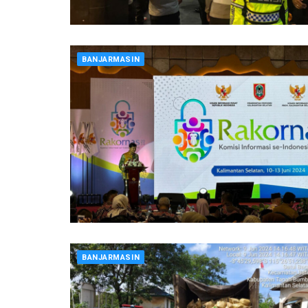
BANJARMASIN
BANJARMASIN