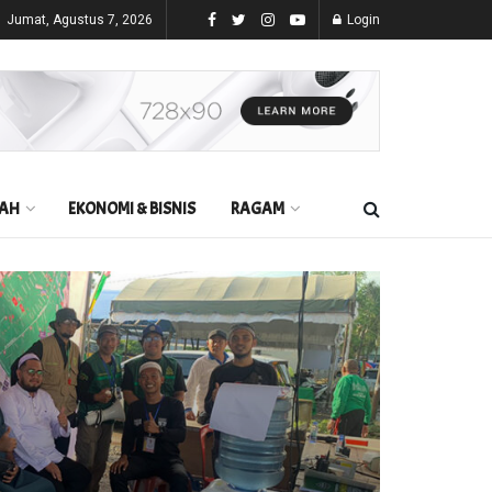
Jumat, Agustus 7, 2026
Login
AH
EKONOMI & BISNIS
RAGAM