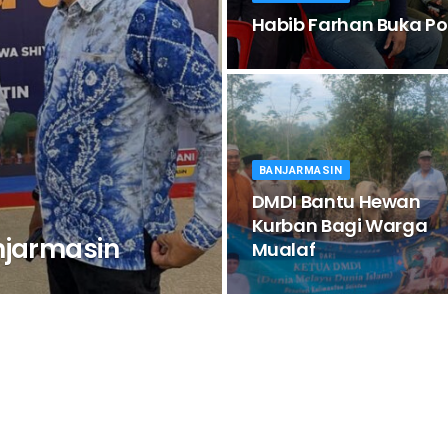
Habib Farhan Buka P
BANJARMASIN
DMDI Bantu Hewan
Kurban Bagi Warga
njarmasin
Mualaf