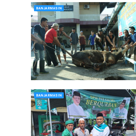
BANJARMASIN
BANJARMASIN