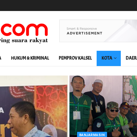
A
HUKUM & KRIMINAL
PEMPROV KALSEL
KOTA
DAER
BANJARMASIN