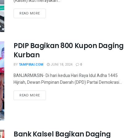
(Kalsel) ikut merayakan...
READ MORE
PDIP Bagikan 800 Kupon Daging
Kurban
BY
TAMPIRAI.COM
JUNI 18, 2024
0
BANJARMASIN- Di hari kedua Hari Raya Idul Adha 1445
Hijriah, Dewan Pimpinan Daerah (DPD) Partai Demokrasi...
READ MORE
Bank Kalsel Bagikan Daging