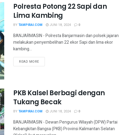
Polresta Potong 22 Sapi dan
Lima Kambing
BY
TAMPIRAI.COM
JUNI 18, 2024
0
BANJARMASIN - Polresta Banjarmasin dan polsek jajaran
melakukan penyembelihan 22 ekor Sapi dan lima ekor
kambing...
READ MORE
PKB Kalsel Berbagi dengan
Tukang Becak
BY
TAMPIRAI.COM
JUNI 18, 2024
0
BANJARMASIN - Dewan Pengurus Wilayah (DPW) Partai
Kebangkitan Bangsa (PKB) Provinsi Kalimantan Selatan