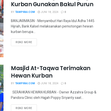
Kurban Gunakan Bakul Purun
BY
TAMPIRAI.COM
JUNI 18, 2024
0
BANJARMASIN - Menyambut Hari Raya Idul Adha 1445
Hijriah, Bank Kalsel melaksanakan pemotongan hewan
kurban berupa...
READ MORE
Masjid At-Taqwa Terimakan
Hewan Kurban
BY
TAMPIRAI.COM
JUNI 18, 2024
0
SERAHKAN HEWAN KURBAN - Owner Azzahra Group &
Pandora Clinic oleh Hajjah Poppy Sriyanty saat...
READ MORE