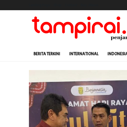
Landing Page
Shop
Contact
Buy JNews
BERITA TERKINI
INTERNATIONAL
INDONESI