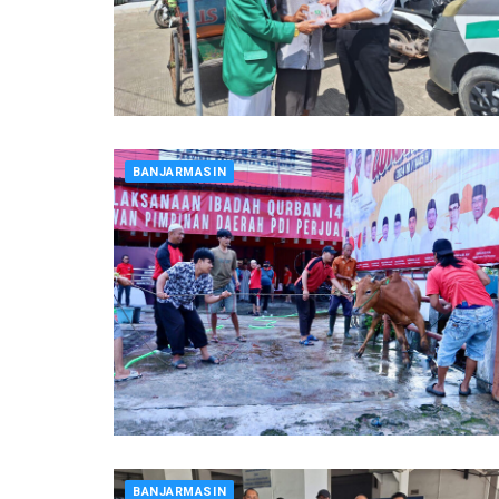
BANJARMASIN
BANJARMASIN