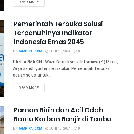
READ MORE
Pemerintah Terbuka Solusi
Terpenuhinya Indikator
Indonesia Emas 2045
BY
TAMPIRAI.COM
JUNI 10, 2024
0
BANJARMASIN - Wakil Ketua Komisi Informasi (KI) Pusat,
Arya Sandhiyudha menyatakan Pemerintah Terbuka
adalah solusi untuk...
READ MORE
Paman Birin dan Acil Odah
Bantu Korban Banjir di Tanbu
BY
TAMPIRAI.COM
JUNI 10, 2024
0