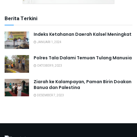
Berita Terkini
Indeks Ketahanan Daerah Kalsel Meningkat
JANUARI 1, 2024
Polres Tala Dalami Temuan Tulang Manusia
OKTOBER 9, 2023
Ziarah ke Kalampayan, Paman Birin Doakan
Banua dan Palestina
DESEMBER 7, 2023