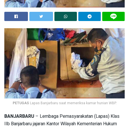
PETUGAS
Lapas Banjarbaru saat memeriksa kamar hunian WBP.
BANJARBARU
– Lembaga Pemasyarakatan (Lapas) Klas
IIb Banjarbaru jajaran Kantor Wilayah Kementerian Hukum