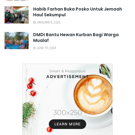
Habib Farhan Buka Posko Untuk Jemaah
Haul Sekumpul
JANUARI 4, 2025
DMDI Bantu Hewan Kurban Bagi Warga
Mualaf
JUNI 19, 2024