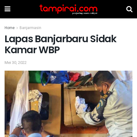
Home
Banjarmasin
Lapas Banjarbaru Sidak
Kamar WBP
Mei 30, 2022