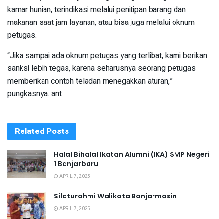
kamar hunian, terindikasi melalui penitipan barang dan
makanan saat jam layanan, atau bisa juga melalui oknum
petugas.
“Jika sampai ada oknum petugas yang terlibat, kami berikan
sanksi lebih tegas, karena seharusnya seorang petugas
memberikan contoh teladan menegakkan aturan,”
pungkasnya. ant
Related
Posts
Halal Bihalal Ikatan Alumni (IKA) SMP Negeri
1 Banjarbaru
APRIL 7, 2025
Silaturahmi Walikota Banjarmasin
APRIL 7, 2025