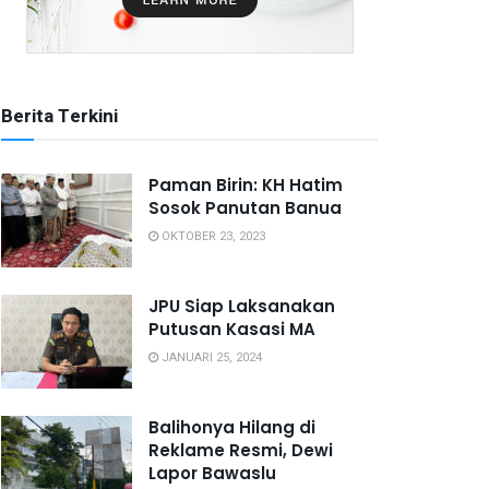
Berita Terkini
Paman Birin: KH Hatim
Sosok Panutan Banua
OKTOBER 23, 2023
JPU Siap Laksanakan
Putusan Kasasi MA
JANUARI 25, 2024
Balihonya Hilang di
Reklame Resmi, Dewi
Lapor Bawaslu