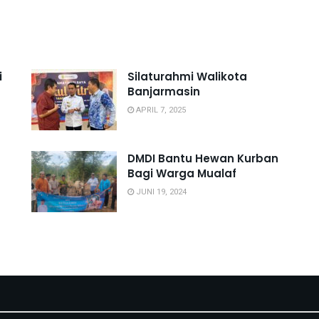
i
Silaturahmi Walikota
Banjarmasin
APRIL 7, 2025
DMDI Bantu Hewan Kurban
Bagi Warga Mualaf
JUNI 19, 2024