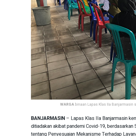
WARGA
binaan Lapas Klas IIa Banjarmasin 
BANJARMASIN
– Lapas Klas IIa Banjarmasin ke
ditiadakan akibat pandemi Covid-19, berdasarkan
tentang Penyesuaian Mekanisme Terhadap Layan