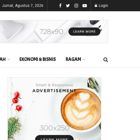
Jumat, Agustus 7, 2026
Login
AH
EKONOMI & BISNIS
RAGAM