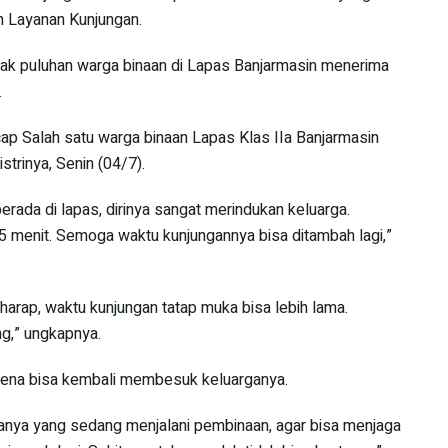
n Layanan Kunjungan.
ampak puluhan warga binaan di Lapas Banjarmasin menerima
.
cap Salah satu warga binaan Lapas Klas IIa Banjarmasin
strinya, Senin (04/7).
rada di lapas, dirinya sangat merindukan keluarga.
15 menit. Semoga waktu kunjungannya bisa ditambah lagi,”
harap, waktu kunjungan tatap muka bisa lebih lama.
g,” ungkapnya.
arena bisa kembali membesuk keluarganya.
anya yang sedang menjalani pembinaan, agar bisa menjaga