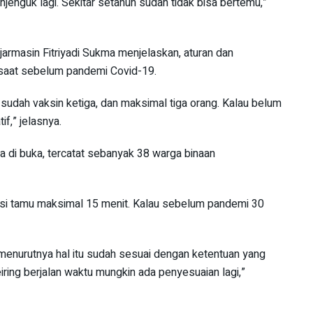
jenguk lagi. Sekitar setahun sudah tidak bisa bertemu,”
jarmasin Fitriyadi Sukma menjelaskan, aturan dan
a saat sebelum pandemi Covid-19.
 sudah vaksin ketiga, dan maksimal tiga orang. Kalau belum
if,” jelasnya.
a di buka, tercatat sebanyak 38 warga binaan
urasi tamu maksimal 15 menit. Kalau sebelum pandemi 30
 menurutnya hal itu sudah sesuai dengan ketentuan yang
ring berjalan waktu mungkin ada penyesuaian lagi,”