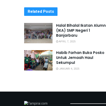
Related
Posts
Halal Bihalal Ikatan Alumn
(IKA) SMP Negeri 1
Banjarbaru
APRIL 7, 2025
Habib Farhan Buka Posko
Untuk Jemaah Haul
Sekumpul
JANUARI 4, 2025