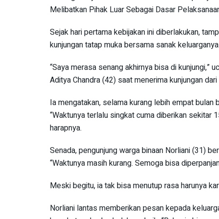
Melibatkan Pihak Luar Sebagai Dasar Pelaksanaa
Sejak hari pertama kebijakan ini diberlakukan, t
kunjungan tatap muka bersama sanak keluarganya
“Saya merasa senang akhirnya bisa di kunjungi,” u
Aditya Chandra (42) saat menerima kunjungan dari i
Ia mengatakan, selama kurang lebih empat bulan be
“Waktunya terlalu singkat cuma diberikan sekitar 
harapnya.
Senada, pengunjung warga binaan Norliani (31) ber
“Waktunya masih kurang. Semoga bisa diperpanjan
Meski begitu, ia tak bisa menutup rasa harunya k
Norliani lantas memberikan pesan kepada keluarg