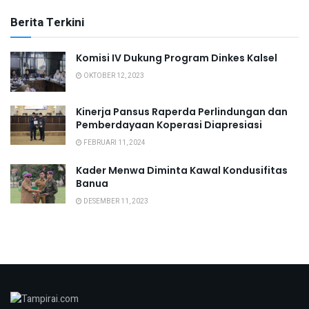
Berita Terkini
Komisi IV Dukung Program Dinkes Kalsel
OKTOBER 12, 2023
Kinerja Pansus Raperda Perlindungan dan
Pemberdayaan Koperasi Diapresiasi
FEBRUARI 11, 2024
Kader Menwa Diminta Kawal Kondusifitas
Banua
DESEMBER 11, 2023