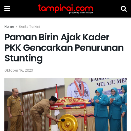
Home
Berita Terkini
Paman Birin Ajak Kader
PKK Gencarkan Penurunan
Stunting
Oktober 16, 2023