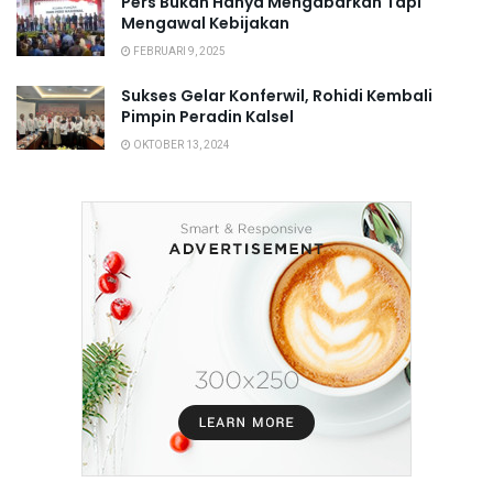
Pers Bukan Hanya Mengabarkan Tapi
Mengawal Kebijakan
FEBRUARI 9, 2025
Sukses Gelar Konferwil, Rohidi Kembali
Pimpin Peradin Kalsel
OKTOBER 13, 2024