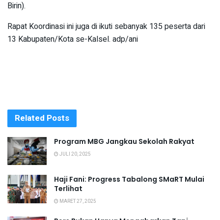
Birin).
Rapat Koordinasi ini juga di ikuti sebanyak 135 peserta dari
13 Kabupaten/Kota se-Kalsel. adp/ani
Related
Posts
Program MBG Jangkau Sekolah Rakyat
JULI 20, 2025
Haji Fani: Progress Tabalong SMaRT Mulai
Terlihat
MARET 27, 2025