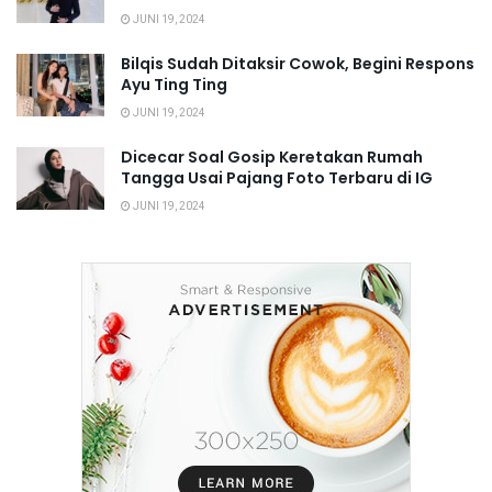
JUNI 19, 2024
Bilqis Sudah Ditaksir Cowok, Begini Respons
Ayu Ting Ting
JUNI 19, 2024
Dicecar Soal Gosip Keretakan Rumah
Tangga Usai Pajang Foto Terbaru di IG
JUNI 19, 2024