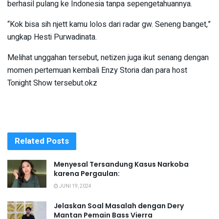
berhasil pulang ke Indonesia tanpa sepengetahuannya.
“Kok bisa sih njett kamu lolos dari radar gw. Seneng banget,”
ungkap Hesti Purwadinata.
Melihat unggahan tersebut, netizen juga ikut senang dengan
momen pertemuan kembali Enzy Storia dan para host
Tonight Show tersebut.okz
Related
Posts
Menyesal Tersandung Kasus Narkoba
karena Pergaulan:
JUNI 19, 2024
Jelaskan Soal Masalah dengan Dery
Mantan Pemain Bass Vierra