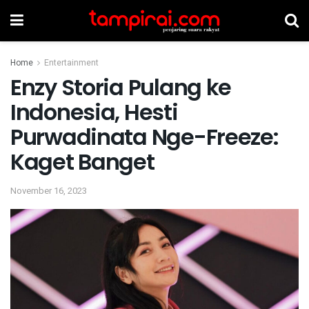
Home
Entertainment
Enzy Storia Pulang ke
Indonesia, Hesti
Purwadinata Nge-Freeze:
Kaget Banget
November 16, 2023