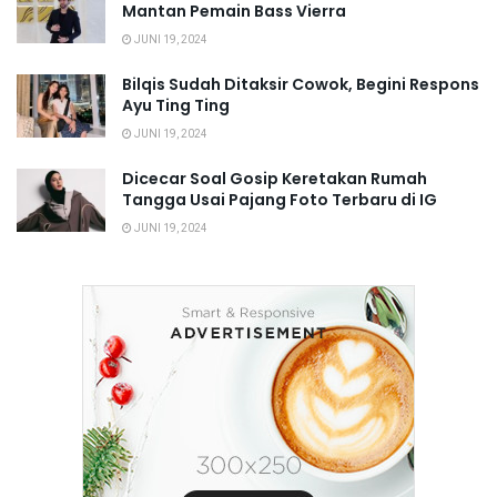
Mantan Pemain Bass Vierra
JUNI 19, 2024
Bilqis Sudah Ditaksir Cowok, Begini Respons
Ayu Ting Ting
JUNI 19, 2024
Dicecar Soal Gosip Keretakan Rumah
Tangga Usai Pajang Foto Terbaru di IG
JUNI 19, 2024