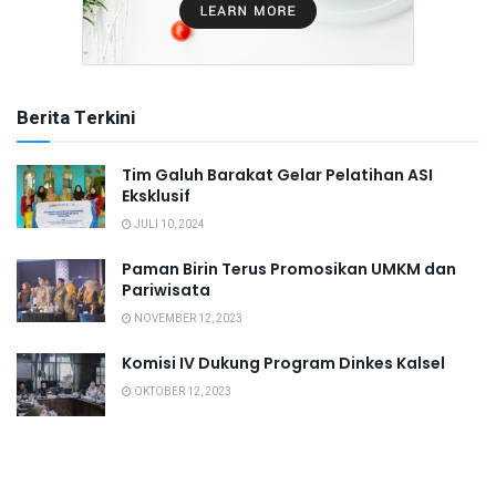
Berita Terkini
Tim Galuh Barakat Gelar Pelatihan ASI
Eksklusif
JULI 10, 2024
Paman Birin Terus Promosikan UMKM dan
Pariwisata
NOVEMBER 12, 2023
Komisi IV Dukung Program Dinkes Kalsel
OKTOBER 12, 2023