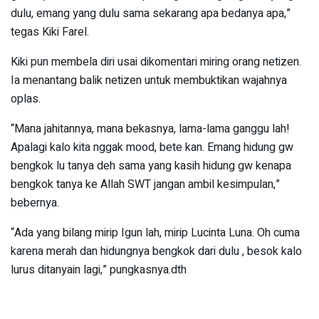
dulu, emang yang dulu sama sekarang apa bedanya apa,”
tegas Kiki Farel.
Kiki pun membela diri usai dikomentari miring orang netizen.
Ia menantang balik netizen untuk membuktikan wajahnya
oplas.
“Mana jahitannya, mana bekasnya, lama-lama ganggu lah!
Apalagi kalo kita nggak mood, bete kan. Emang hidung gw
bengkok lu tanya deh sama yang kasih hidung gw kenapa
bengkok tanya ke Allah SWT jangan ambil kesimpulan,”
bebernya.
“Ada yang bilang mirip Igun lah, mirip Lucinta Luna. Oh cuma
karena merah dan hidungnya bengkok dari dulu , besok kalo
lurus ditanyain lagi,” pungkasnya.dth