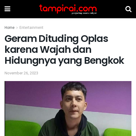
Home
Entertainment
Geram Dituding Oplas
karena Wajah dan
Hidungnya yang Bengkok
November 26, 2023