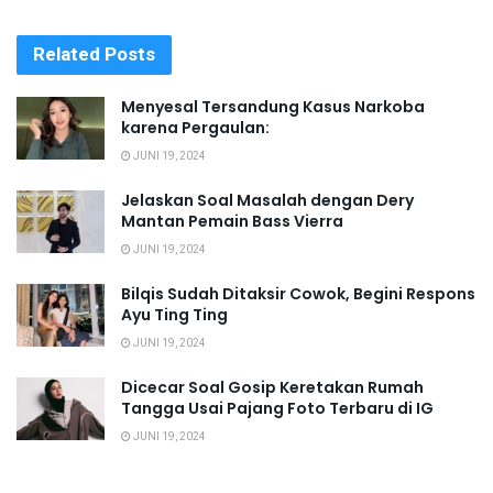
Related
Posts
Menyesal Tersandung Kasus Narkoba
karena Pergaulan:
JUNI 19, 2024
Jelaskan Soal Masalah dengan Dery
Mantan Pemain Bass Vierra
JUNI 19, 2024
Bilqis Sudah Ditaksir Cowok, Begini Respons
Ayu Ting Ting
JUNI 19, 2024
Dicecar Soal Gosip Keretakan Rumah
Tangga Usai Pajang Foto Terbaru di IG
JUNI 19, 2024