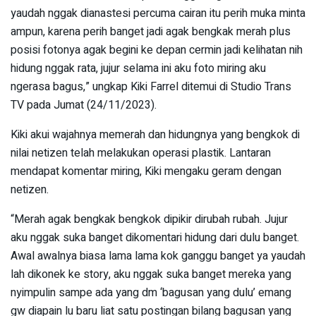
yaudah nggak dianastesi percuma cairan itu perih muka minta
ampun, karena perih banget jadi agak bengkak merah plus
posisi fotonya agak begini ke depan cermin jadi kelihatan nih
hidung nggak rata, jujur selama ini aku foto miring aku
ngerasa bagus,” ungkap Kiki Farrel ditemui di Studio Trans
TV pada Jumat (24/11/2023).
Kiki akui wajahnya memerah dan hidungnya yang bengkok di
nilai netizen telah melakukan operasi plastik. Lantaran
mendapat komentar miring, Kiki mengaku geram dengan
netizen.
“Merah agak bengkak bengkok dipikir dirubah rubah. Jujur
aku nggak suka banget dikomentari hidung dari dulu banget.
Awal awalnya biasa lama lama kok ganggu banget ya yaudah
lah dikonek ke story, aku nggak suka banget mereka yang
nyimpulin sampe ada yang dm ‘bagusan yang dulu’ emang
gw diapain lu baru liat satu postingan bilang bagusan yang