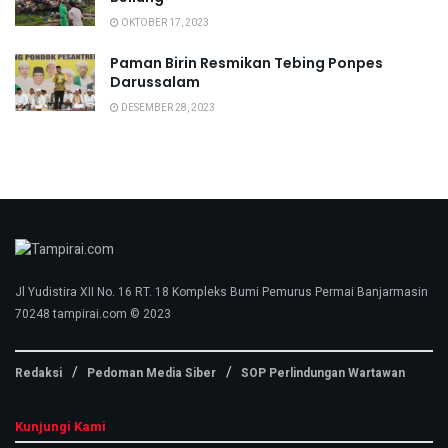
OKTOBER 17, 2023
Paman Birin Resmikan Tebing Ponpes
Darussalam
DESEMBER 28, 2023
Jl Yudistira XII No. 16 RT. 18 Kompleks Bumi Pemurus Permai Banjarmasin
70248 tampirai.com © 2023
Redaksi
Pedoman Media Siber
SOP Perlindungan Wartawan
Kunjungi Kami