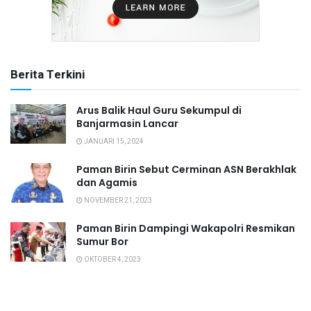
Berita Terkini
Arus Balik Haul Guru Sekumpul di
Banjarmasin Lancar
JANUARI 15, 2024
Paman Birin Sebut Cerminan ASN Berakhlak
dan Agamis
NOVEMBER 21, 2023
Paman Birin Dampingi Wakapolri Resmikan
Sumur Bor
OKTOBER 4, 2023