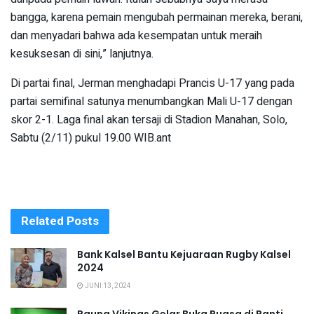
bangga, karena pemain mengubah permainan mereka, berani,
dan menyadari bahwa ada kesempatan untuk meraih
kesuksesan di sini,” lanjutnya.
Di partai final, Jerman menghadapi Prancis U-17 yang pada
partai semifinal satunya menumbangkan Mali U-17 dengan
skor 2-1. Laga final akan tersaji di Stadion Manahan, Solo,
Sabtu (2/11) pukul 19.00 WIB.ant
Related
Posts
Bank Kalsel Bantu Kejuaraan Rugby Kalsel
2024
JUNI 13, 2024
Raung Vikings Gelar Buka Puasa di Panti