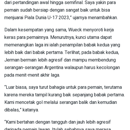
dari pertandingan awal hingga semifinal. Saya yakin para
pemain sudah bersiap dengan sangat baik untuk bisa
menjuarai Piala Dunia U-17 2023,” ujarnya menambahkan.
Dalam kesempatan yang sama, Wueck menyoroti kerja
keras para pemainnya. Menurutnya, kunci utama dapat
memenangkan laga ini ialah penampilan babak kedua yang
lebih baik dari babak pertama. Terlihat, pada babak kedua,
Jerman bermain lebih agresif dan mampu membendung
serangan-serangan Argentina walaupun harus kecolongan
pada menit-menit akhir laga.
“Luar biasa, saya turut bahagia untuk para pemain, terutama
karena mereka tampil kurang baik sepanjang babak pertama.
Kami mencetak gol melalui serangan balik dan kemudian
dibalas,” katanya.
“Kami bertahan dengan tangguh dan jauh lebih agresif
daripada pemain lawan. Itulah sebabnya saya merasa