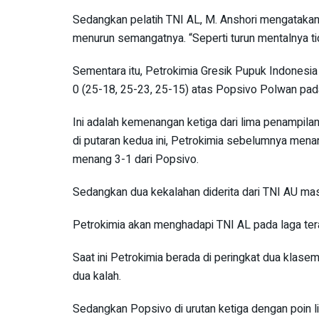
Sedangkan pelatih TNI AL, M. Anshori mengatakan
menurun semangatnya. “Seperti turun mentalnya ti
Sementara itu, Petrokimia Gresik Pupuk Indonesia
0 (25-18, 25-23, 25-15) atas Popsivo Polwan pada 
Ini adalah kemenangan ketiga dari lima penampilan
di putaran kedua ini, Petrokimia sebelumnya menan
menang 3-1 dari Popsivo.
Sedangkan dua kekalahan diderita dari TNI AU ma
Petrokimia akan menghadapi TNI AL pada laga ter
Saat ini Petrokimia berada di peringkat dua klasem
dua kalah.
Sedangkan Popsivo di urutan ketiga dengan poin lim