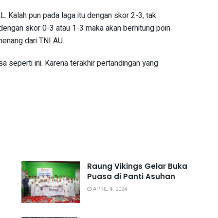
. Kalah pun pada laga itu dengan skor 2-3, tak
h dengan skor 0-3 atau 1-3 maka akan berhitung poin
enang dari TNI AU.
a seperti ini. Karena terakhir pertandingan yang
Raung Vikings Gelar Buka
Puasa di Panti Asuhan
APRIL 4, 2024