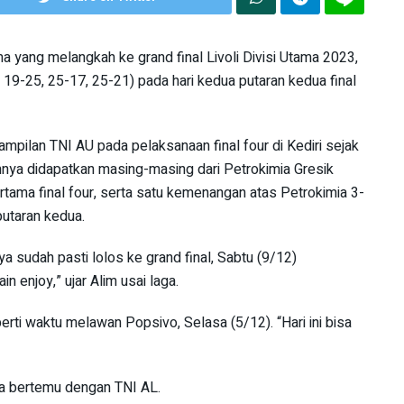
ma yang melangkah ke grand final Livoli Divisi Utama 2023,
19-25, 25-17, 25-21) pada hari kedua putaran kedua final
pilan TNI AU pada pelaksanaan final four di Kediri sejak
ya didapatkan masing-masing dari Petrokimia Gresik
rtama final four, serta satu kemenangan atas Petrokimia 3-
putaran kedua.
 sudah pasti lolos ke grand final, Sabtu (9/12)
n enjoy,” ujar Alim usai laga.
rti waktu melawan Popsivo, Selasa (5/12). “Hari ini bisa
ika bertemu dengan TNI AL.