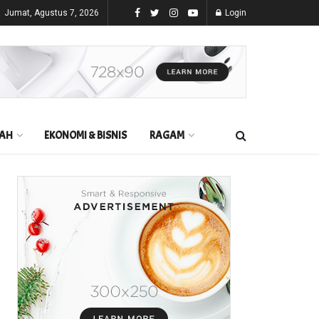
Jumat, Agustus 7, 2026
Login
AH
EKONOMI & BISNIS
RAGAM