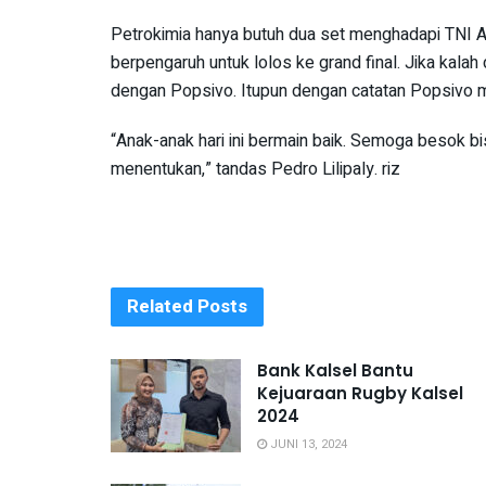
Petrokimia hanya butuh dua set menghadapi TNI AL
berpengaruh untuk lolos ke grand final. Jika kala
dengan Popsivo. Itupun dengan catatan Popsivo m
“Anak-anak hari ini bermain baik. Semoga besok bis
menentukan,” tandas Pedro Lilipaly. riz
Related
Posts
Bank Kalsel Bantu
Kejuaraan Rugby Kalsel
2024
JUNI 13, 2024