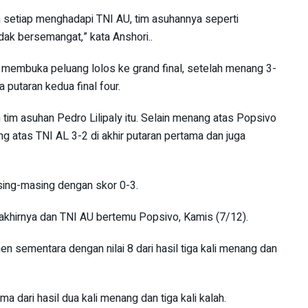
 setiap menghadapi TNI AU, tim asuhannya seperti
dak bersemangat,” kata Anshori..
 membuka peluang lolos ke grand final, setelah menang 3-
putaran kedua final four.
 tim asuhan Pedro Lilipaly itu. Selain menang atas Popsivo
g atas TNI AL 3-2 di akhir putaran pertama dan juga
sing-masing dengan skor 0-3.
akhirnya dan TNI AU bertemu Popsivo, Kamis (7/12).
en sementara dengan nilai 8 dari hasil tiga kali menang dan
a dari hasil dua kali menang dan tiga kali kalah.