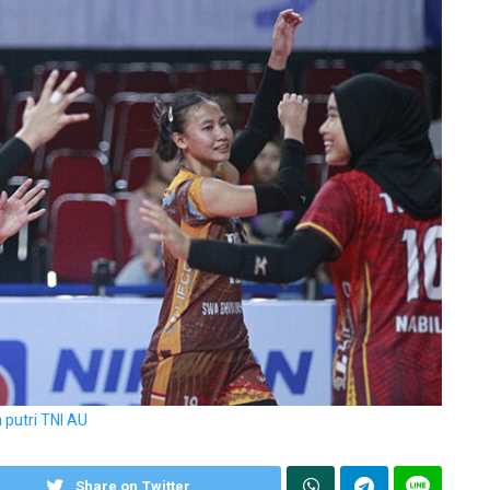
 putri TNI AU
Share on Twitter