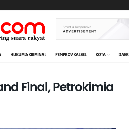
A
HUKUM & KRIMINAL
PEMPROV KALSEL
KOTA
DAER
and Final, Petrokimia