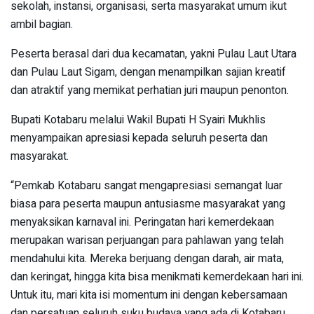
sekolah, instansi, organisasi, serta masyarakat umum ikut
ambil bagian.
Peserta berasal dari dua kecamatan, yakni Pulau Laut Utara
dan Pulau Laut Sigam, dengan menampilkan sajian kreatif
dan atraktif yang memikat perhatian juri maupun penonton.
Bupati Kotabaru melalui Wakil Bupati H Syairi Mukhlis
menyampaikan apresiasi kepada seluruh peserta dan
masyarakat.
“Pemkab Kotabaru sangat mengapresiasi semangat luar
biasa para peserta maupun antusiasme masyarakat yang
menyaksikan karnaval ini. Peringatan hari kemerdekaan
merupakan warisan perjuangan para pahlawan yang telah
mendahului kita. Mereka berjuang dengan darah, air mata,
dan keringat, hingga kita bisa menikmati kemerdekaan hari ini.
Untuk itu, mari kita isi momentum ini dengan kebersamaan
dan persatuan seluruh suku budaya yang ada di Kotabaru