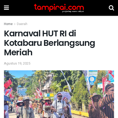
Home
Daerah
Karnaval HUT RI di
Kotabaru Berlangsung
Meriah
Agustus 19, 2025