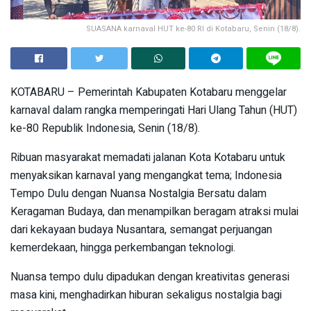
SUASANA karnaval HUT ke-80 RI di Kotabaru, Senin (18/8).
KOTABARU – Pemerintah Kabupaten Kotabaru menggelar
karnaval dalam rangka memperingati Hari Ulang Tahun (HUT)
ke-80 Republik Indonesia, Senin (18/8).
Ribuan masyarakat memadati jalanan Kota Kotabaru untuk
menyaksikan karnaval yang mengangkat tema; Indonesia
Tempo Dulu dengan Nuansa Nostalgia Bersatu dalam
Keragaman Budaya, dan menampilkan beragam atraksi mulai
dari kekayaan budaya Nusantara, semangat perjuangan
kemerdekaan, hingga perkembangan teknologi.
Nuansa tempo dulu dipadukan dengan kreativitas generasi
masa kini, menghadirkan hiburan sekaligus nostalgia bagi