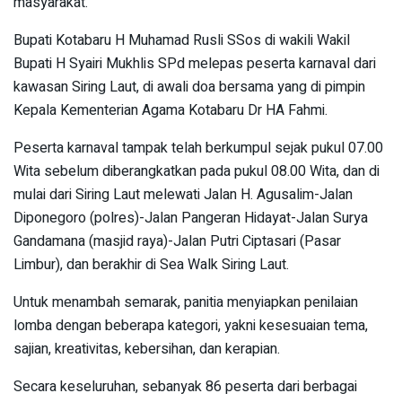
masyarakat.
Bupati Kotabaru H Muhamad Rusli SSos di wakili Wakil
Bupati H Syairi Mukhlis SPd melepas peserta karnaval dari
kawasan Siring Laut, di awali doa bersama yang di pimpin
Kepala Kementerian Agama Kotabaru Dr HA Fahmi.
Peserta karnaval tampak telah berkumpul sejak pukul 07.00
Wita sebelum diberangkatkan pada pukul 08.00 Wita, dan di
mulai dari Siring Laut melewati Jalan H. Agusalim-Jalan
Diponegoro (polres)-Jalan Pangeran Hidayat-Jalan Surya
Gandamana (masjid raya)-Jalan Putri Ciptasari (Pasar
Limbur), dan berakhir di Sea Walk Siring Laut.
Untuk menambah semarak, panitia menyiapkan penilaian
lomba dengan beberapa kategori, yakni kesesuaian tema,
sajian, kreativitas, kebersihan, dan kerapian.
Secara keseluruhan, sebanyak 86 peserta dari berbagai