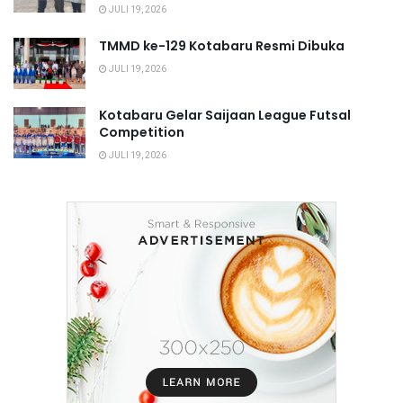
JULI 19, 2026
TMMD ke-129 Kotabaru Resmi Dibuka
JULI 19, 2026
Kotabaru Gelar Saijaan League Futsal
Competition
JULI 19, 2026