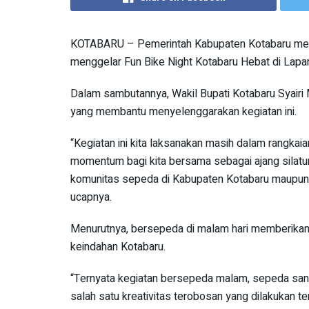
KOTABARU – Pemerintah Kabupaten Kotabaru melal
menggelar Fun Bike Night Kotabaru Hebat di Lapan
Dalam sambutannya, Wakil Bupati Kotabaru Syairi
yang membantu menyelenggarakan kegiatan ini.
“Kegiatan ini kita laksanakan masih dalam rangkai
momentum bagi kita bersama sebagai ajang silatu
komunitas sepeda di Kabupaten Kotabaru maupun l
ucapnya.
Menurutnya, bersepeda di malam hari memberika
keindahan Kotabaru.
“Ternyata kegiatan bersepeda malam, sepeda santa
salah satu kreativitas terobosan yang dilakukan t