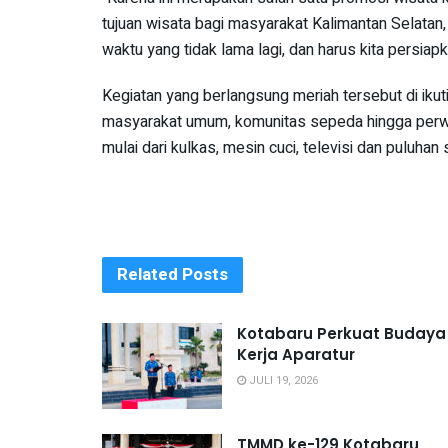
tujuan wisata bagi masyarakat Kalimantan Selatan,
waktu yang tidak lama lagi, dan harus kita persiapk
Kegiatan yang berlangsung meriah tersebut di ikuti
masyarakat umum, komunitas sepeda hingga perwak
mulai dari kulkas, mesin cuci, televisi dan puluhan
Related
Posts
Kotabaru Perkuat Budaya
Kerja Aparatur
JULI 19, 2026
TMMD ke-129 Kotabaru