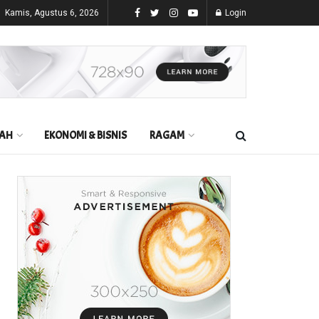
Kamis, Agustus 6, 2026
Login
AH
EKONOMI & BISNIS
RAGAM