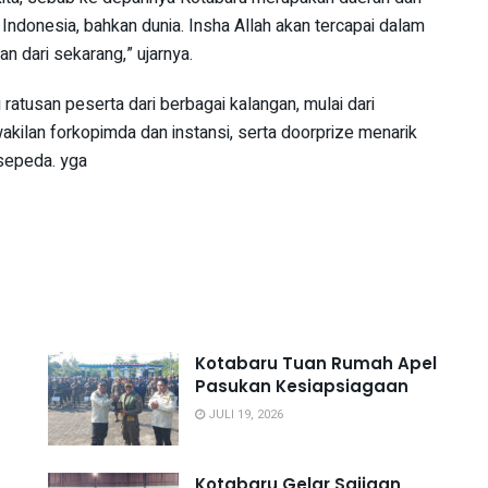
 Indonesia, bahkan dunia. Insha Allah akan tercapai dalam
an dari sekarang,” ujarnya.
 ratusan peserta dari berbagai kalangan, mulai dari
ilan forkopimda dan instansi, serta doorprize menarik
 sepeda. yga
Kotabaru Tuan Rumah Apel
Pasukan Kesiapsiagaan
JULI 19, 2026
Kotabaru Gelar Saijaan