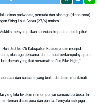
ui dinas pariwisata, pemuda dan olahraga (disparpora)
gan Siring Laut, Sabtu (27/6) malam.
 Mukhlis menyampaikan apresiasi kepada seluruh pihak
an Hari Jadi ke-76 Kabupaten Kotabaru, dan menjadi
rahmi, olahraga bersama, dan tempat berkumpulnya para
uar daerah yang ikut meramaikan Fun Bike Night,”
n sensasi dan suasana yang berbeda dalam menikmati
i yang kita lakukan ini mempunyai sensasi berbeda. Ini
eman-teman disparpora dan panitia. Ternyata asik juga