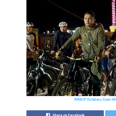
WABUP Kotabaru Syairi Muk
Share on Facebook