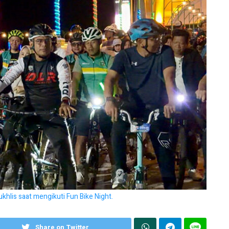
hlis saat mengikuti Fun Bike Night.
Share on Twitter