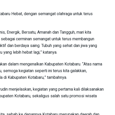
otabaru Hebat, dengan semangat olahraga untuk terus
is, Energik, Bersatu, Amanah dan Tangguh, mari kita
ni sebagai cerminan semangat untuk terus membangun
duktif dan berdaya saing. Tubuh yang sehat dan jiwa yang
yang lebih hebat lagi,” katanya.
sanakan dalam mengenalkan Kabupaten Kotabaru. “Atas nama
 semoga kegiatan seperti ini terus kita galakkan,
a di Kabupaten Kotabaru,” tambahnya.
udin menjelaskan, kegiatan yang pertama kali dilaksanakan
upaten Kotabaru, sekaligus salah satu promosi wisata
 kita, sebab ke depannya Kotabaru merupakan daerah dan