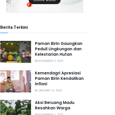
Berita Terkini
Paman Birin Gaungkan
Peduli Lingkungan dan
Kelestarian Hutan
NOVEMBER 9, 2023
Kemendagri Apresiasi
Paman Birin Kendalikan
Inflasi
JANUARI 10, 2024
Aksi Beruang Madu
Resahkan Warga
NOVEMBER 2, 2023