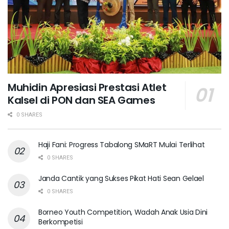
Muhidin Apresiasi Prestasi Atlet
Kalsel di PON dan SEA Games
0 SHARES
Haji Fani: Progress Tabalong SMaRT Mulai Terlihat
0 SHARES
Janda Cantik yang Sukses Pikat Hati Sean Gelael
0 SHARES
Borneo Youth Competition, Wadah Anak Usia Dini
Berkompetisi