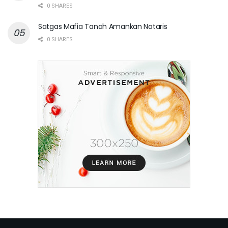
0 SHARES
Satgas Mafia Tanah Amankan Notaris
0 SHARES