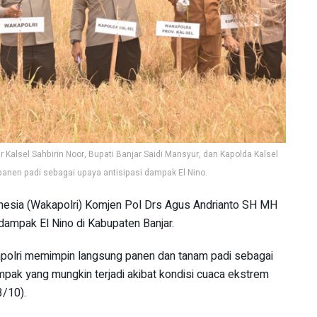
Kalsel Sahbirin Noor, Bupati Banjar Saidi Mansyur, dan Kapolda Kalsel
n panen padi sebagai upaya antisipasi dampak El Nino.
nesia (Wakapolri) Komjen Pol Drs Agus Andrianto SH MH
i dampak El Nino di Kabupaten Banjar.
apolri memimpin langsung panen dan tanam padi sebagai
mpak yang mungkin terjadi akibat kondisi cuaca ekstrem
3/10).