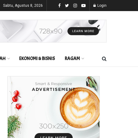
Sabtu, Agustus 8, 2026
Login
AH
EKONOMI & BISNIS
RAGAM