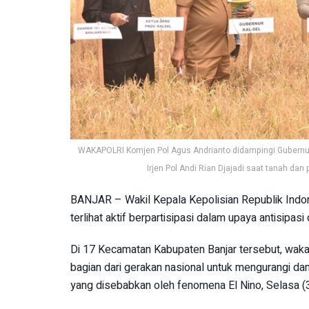
WAKAPOLRI Komjen Pol Agus Andrianto didampingi Gubernur­ 
Irjen Pol Andi Rian Djajadi saat tanah da
BANJAR – Wakil Kepala Kepolisian Republik Indo
terlihat aktif berpartisipasi dalam upaya antisipas
Di 17 Kecamatan Kabupaten Banjar tersebut, wak
bagian dari gerakan nasional untuk mengurangi da
yang disebabkan oleh fenomena El Nino, Selasa (