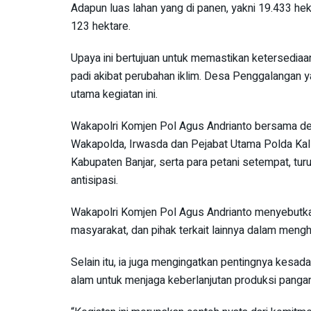
Adapun luas lahan yang di panen, yakni 19.433 h
123 hektare.
Upaya ini bertujuan untuk memastikan ketersedia
padi akibat perubahan iklim. Desa Penggalangan y
utama kegiatan ini.
Wakapolri Komjen Pol Agus Andrianto bersama den
Wakapolda, Irwasda dan Pejabat Utama Polda Kal
Kabupaten Banjar, serta para petani setempat, tu
antisipasi.
Wakapolri Komjen Pol Agus Andrianto menyebutkan 
masyarakat, dan pihak terkait lainnya dalam mengh
Selain itu, ia juga mengingatkan pentingnya kesa
alam untuk menjaga keberlanjutan produksi pangan