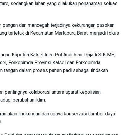
ektare, sedangkan lahan yang dilakukan penanaman seluas
an pangan dan mencegah terjadinya kekurangan pasokan
ang terletak di Kecamatan Martapura Barat, menjadi fokus
gan Kapolda Kalsel Irjen Pol Andi Rian Djajadi SIK MH,
sel, Forkopimda Provinsi Kalsel dan Forkopimda
run tangan dalam proses panen padi sebagai tindakan
pentingnya kolaborasi antara aparat kepolisian,
adapi perubahan iklim.
daran akan lingkungan dan upaya konservasi sumber daya
.