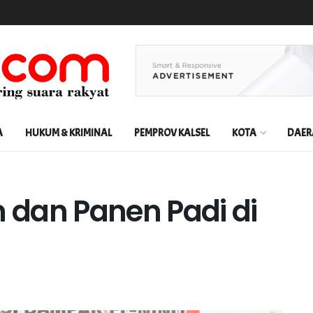
A
HUKUM & KRIMINAL
PEMPROV KALSEL
KOTA
DAER
dan Panen Padi di