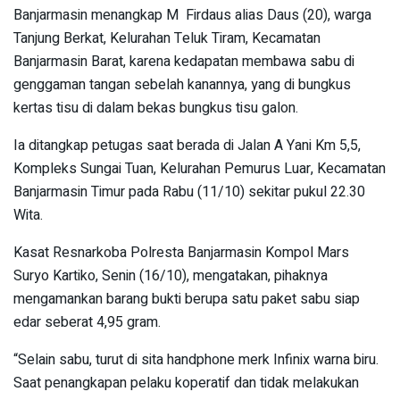
Banjarmasin menangkap M Firdaus alias Daus (20), warga
Tanjung Berkat, Kelurahan Teluk Tiram, Kecamatan
Banjarmasin Barat, karena kedapatan membawa sabu di
genggaman tangan sebelah kanannya, yang di bungkus
kertas tisu di dalam bekas bungkus tisu galon.
Ia ditangkap petugas saat berada di Jalan A Yani Km 5,5,
Kompleks Sungai Tuan, Kelurahan Pemurus Luar, Kecamatan
Banjarmasin Timur pada Rabu (11/10) sekitar pukul 22.30
Wita.
Kasat Resnarkoba Polresta Banjarmasin Kompol Mars
Suryo Kartiko, Senin (16/10), mengatakan, pihaknya
mengamankan barang bukti berupa satu paket sabu siap
edar seberat 4,95 gram.
“Selain sabu, turut di sita handphone merk Infinix warna biru.
Saat penangkapan pelaku koperatif dan tidak melakukan