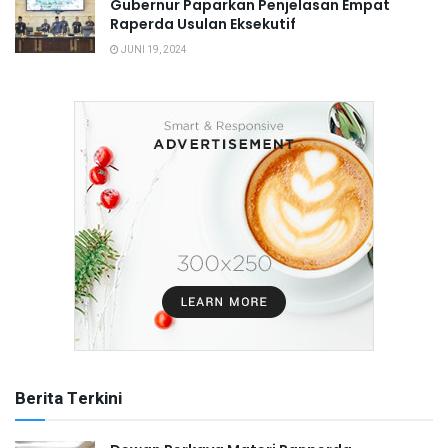
Gubernur Paparkan Penjelasan Empat
Raperda Usulan Eksekutif
JUNI 19, 2024
Berita Terkini