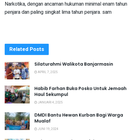
Narkotika, dengan ancaman hukuman minimal enam tahun
penjara dan paling singkat lima tahun penjara. sam
Related
Posts
Silaturahmi Walikota Banjarmasin
APRIL 7, 2025
Habib Farhan Buka Posko Untuk Jemaah
Haul Sekumpul
JANUARI 4, 2025
DMDI Bantu Hewan Kurban Bagi Warga
Mualaf
JUNI 19, 2024