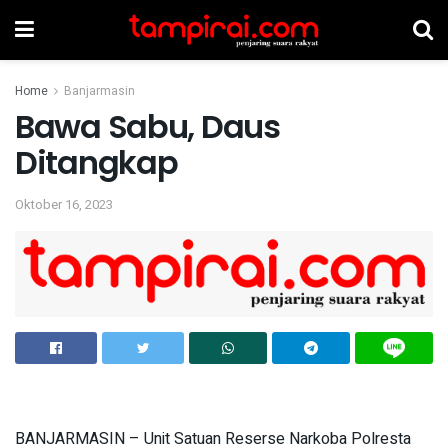
Home
Banjarmasin
Bawa Sabu, Daus
Ditangkap
Oktober 16, 2023
BANJARMASIN – Unit Satuan Reserse Narkoba Polresta