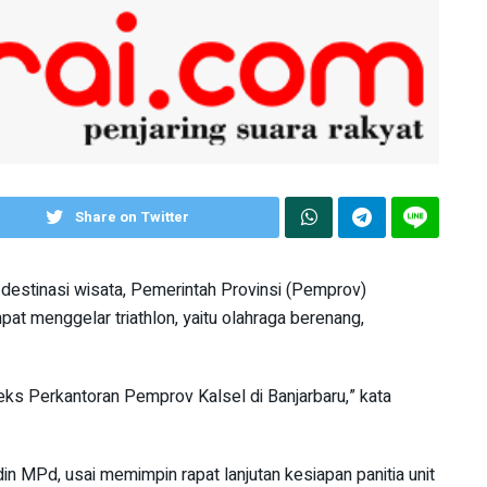
Share on Twitter
tinasi wisata, Pemerintah Provinsi (Pemprov)
pat menggelar triathlon, yaitu olahraga berenang,
eks Perkantoran Pemprov Kalsel di Banjarbaru,” kata
n MPd, usai memimpin rapat lanjutan kesiapan panitia unit