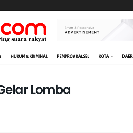
A
HUKUM & KRIMINAL
PEMPROV KALSEL
KOTA
DAER
 Gelar Lomba