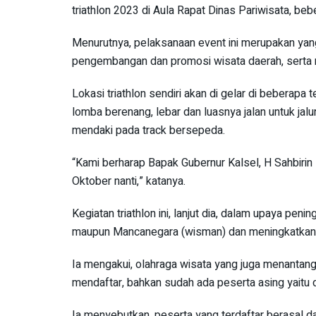
triathlon 2023 di Aula Rapat Dinas Pariwisata, beb
Menurutnya, pelaksanaan event ini merupakan yang
pengembangan dan promosi wisata daerah, serta 
Lokasi triathlon sendiri akan di gelar di beberapa
lomba berenang, lebar dan luasnya jalan untuk jalu
mendaki pada track bersepeda.
“Kami berharap Bapak Gubernur Kalsel, H Sahbiri
Oktober nanti,” katanya.
Kegiatan triathlon ini, lanjut dia, dalam upaya pe
maupun Mancanegara (wisman) dan meningkatkan E
Ia mengakui, olahraga wisata yang juga menantang 
mendaftar, bahkan sudah ada peserta asing yaitu da
Ia menyebutkan, peserta yang terdaftar berasal dar