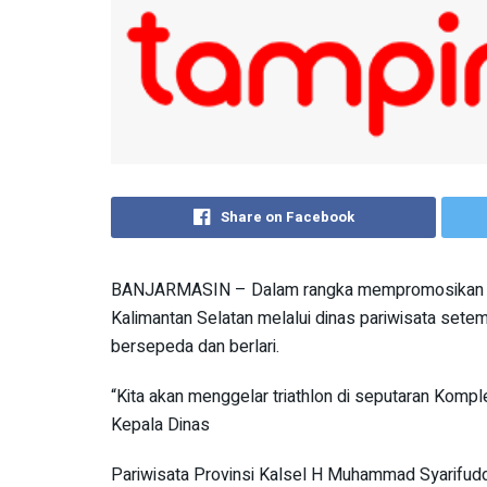
Share on Facebook
BANJARMASIN – Dalam rangka mempromosikan des
Kalimantan Selatan melalui dinas pariwisata setem
bersepeda dan berlari.
“Kita akan menggelar triathlon di seputaran Kompl
Kepala Dinas
Pariwisata Provinsi Kalsel H Muhammad Syarifuddi