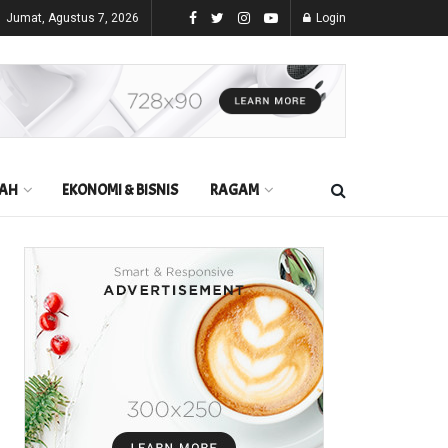
Jumat, Agustus 7, 2026
Login
AH
EKONOMI & BISNIS
RAGAM