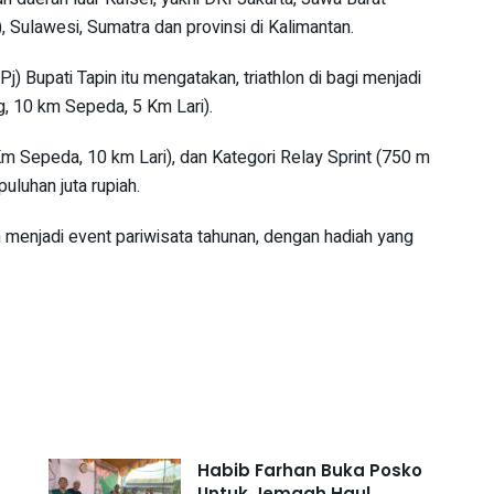
, Sulawesi, Sumatra dan provinsi di Kalimantan.
j) Bupati Tapin itu mengatakan, triathlon di bagi menjadi
ng, 10 km Sepeda, 5 Km Lari).
m Sepeda, 10 km Lari), dan Kategori Relay Sprint (750 m
uluhan juta rupiah.
 menjadi event pariwisata tahunan, dengan hadiah yang
Habib Farhan Buka Posko
Untuk Jemaah Haul