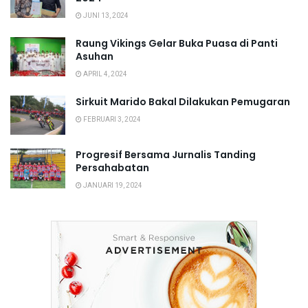
JUNI 13, 2024
Raung Vikings Gelar Buka Puasa di Panti
Asuhan
APRIL 4, 2024
Sirkuit Marido Bakal Dilakukan Pemugaran
FEBRUARI 3, 2024
Progresif Bersama Jurnalis Tanding
Persahabatan
JANUARI 19, 2024