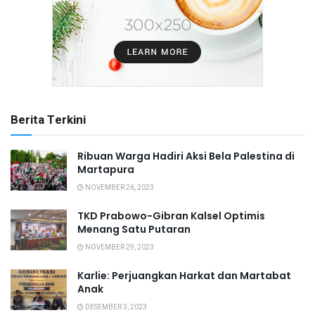
Berita Terkini
Ribuan Warga Hadiri Aksi Bela Palestina di
Martapura
NOVEMBER 26, 2023
TKD Prabowo-Gibran Kalsel Optimis
Menang Satu Putaran
NOVEMBER 29, 2023
Karlie: Perjuangkan Harkat dan Martabat
Anak
DESEMBER 3, 2023