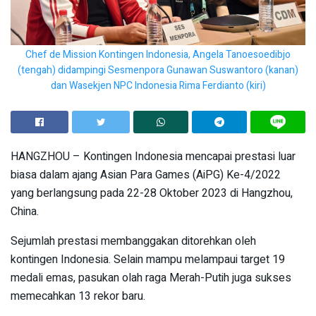
Chef de Mission Kontingen Indonesia, Angela Tanoesoedibjo
(tengah) didampingi Sesmenpora Gunawan Suswantoro (kanan)
dan Wasekjen NPC Indonesia Rima Ferdianto (kiri)
HANGZHOU – Kontingen Indonesia mencapai prestasi luar
biasa dalam ajang Asian Para Games (AiPG) Ke-4/2022
yang berlangsung pada 22-28 Oktober 2023 di Hangzhou,
China.
Sejumlah prestasi membanggakan ditorehkan oleh
kontingen Indonesia. Selain mampu melampaui target 19
medali emas, pasukan olah raga Merah-Putih juga sukses
memecahkan 13 rekor baru.