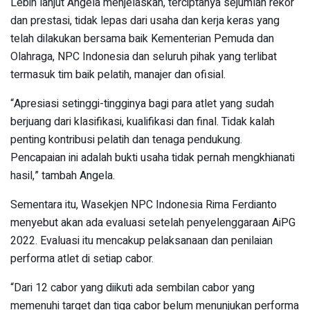
Lebih lanjut Angela menjelaskan, terciptanya sejumlah rekor
dan prestasi, tidak lepas dari usaha dan kerja keras yang
telah dilakukan bersama baik Kementerian Pemuda dan
Olahraga, NPC Indonesia dan seluruh pihak yang terlibat
termasuk tim baik pelatih, manajer dan ofisial.
“Apresiasi setinggi-tingginya bagi para atlet yang sudah
berjuang dari klasifikasi, kualifikasi dan final. Tidak kalah
penting kontribusi pelatih dan tenaga pendukung.
Pencapaian ini adalah bukti usaha tidak pernah mengkhianati
hasil,” tambah Angela.
Sementara itu, Wasekjen NPC Indonesia Rima Ferdianto
menyebut akan ada evaluasi setelah penyelenggaraan AiPG
2022. Evaluasi itu mencakup pelaksanaan dan penilaian
performa atlet di setiap cabor.
“Dari 12 cabor yang diikuti ada sembilan cabor yang
memenuhi target dan tiga cabor belum menunjukan performa