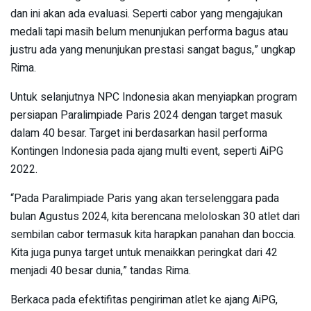
dan ini akan ada evaluasi. Seperti cabor yang mengajukan
medali tapi masih belum menunjukan performa bagus atau
justru ada yang menunjukan prestasi sangat bagus,” ungkap
Rima.
Untuk selanjutnya NPC Indonesia akan menyiapkan program
persiapan Paralimpiade Paris 2024 dengan target masuk
dalam 40 besar. Target ini berdasarkan hasil performa
Kontingen Indonesia pada ajang multi event, seperti AiPG
2022.
“Pada Paralimpiade Paris yang akan terselenggara pada
bulan Agustus 2024, kita berencana meloloskan 30 atlet dari
sembilan cabor termasuk kita harapkan panahan dan boccia.
Kita juga punya target untuk menaikkan peringkat dari 42
menjadi 40 besar dunia,” tandas Rima.
Berkaca pada efektifitas pengiriman atlet ke ajang AiPG,