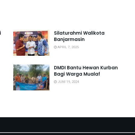
i
Silaturahmi Walikota
Banjarmasin
APRIL 7, 2025
DMDI Bantu Hewan Kurban
Bagi Warga Mualaf
JUNI 19, 2024