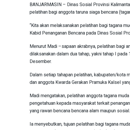
BANJARMASIN – Dinas Sosial Provinsi Kalimanta
pelatihan bagi anggota taruna siaga bencana (taga
“Kita akan melaksanakan pelatihan bagi tagana mu
Kabid Penanganan Bencana pada Dinas Sosial Prov
Menurut Madi –sapaan akrabnya, pelatihan bagi a
dilaksanakan dalam dua tahap, yakni tahap I pada
Desember.
Dalam setiap tahapan pelatihan, kabupaten/kota m
dan anggota Kwarda Gerakan Pramuka Kalsel yan
Madi mengatakan, pelatihan anggota tagana muda
pengetahuan kepada masyarakat terkait penangan
yang rawan bencana bencana alam maupun sosial.
Ia menyebutkan, tujuan pelatihan bagi tagana mud