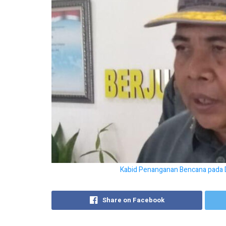
Kabid Penanganan Bencana pada Di
Share on Facebook