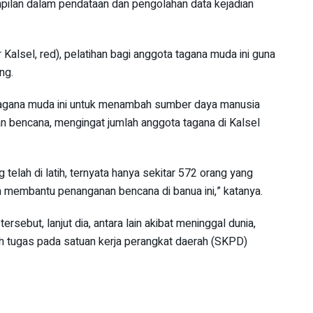
pilan dalam pendataan dan pengolahan data kejadian
Kalsel, red), pelatihan bagi anggota tagana muda ini guna
ng.
a tagana muda ini untuk menambah sumber daya manusia
n bencana, mengingat jumlah anggota tagana di Kalsel
 telah di latih, ternyata hanya sekitar 572 orang yang
 membantu penanganan bencana di banua ini,” katanya.
rsebut, lanjut dia, antara lain akibat meninggal dunia,
dah tugas pada satuan kerja perangkat daerah (SKPD)