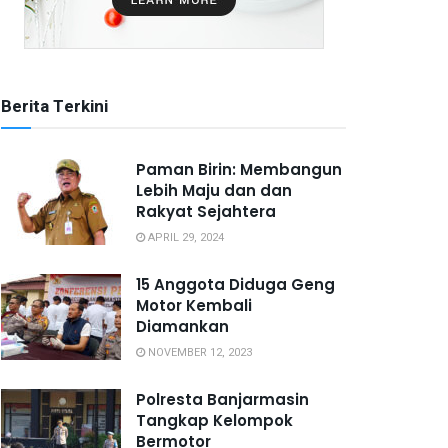
Berita Terkini
Paman Birin: Membangun
Lebih Maju dan dan
Rakyat Sejahtera
APRIL 29, 2024
15 Anggota Diduga Geng
Motor Kembali
Diamankan
NOVEMBER 12, 2023
Polresta Banjarmasin
Tangkap Kelompok
Bermotor