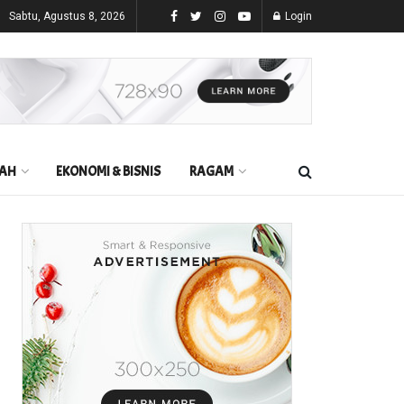
Sabtu, Agustus 8, 2026
Login
AH
EKONOMI & BISNIS
RAGAM