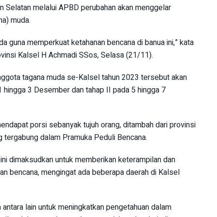
n Selatan melalui APBD perubahan akan menggelar
na) muda.
da guna memperkuat ketahanan bencana di banua ini,” kata
insi Kalsel H Achmadi SSos, Selasa (21/11).
nggota tagana muda se-Kalsel tahun 2023 tersebut akan
 1 hingga 3 Desember dan tahap II pada 5 hingga 7
endapat porsi sebanyak tujuh orang, ditambah dari provinsi
g tergabung dalam Pramuka Peduli Bencana.
 ini dimaksudkan untuk memberikan keterampilan dan
an bencana, mengingat ada beberapa daerah di Kalsel
a antara lain untuk meningkatkan pengetahuan dalam