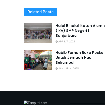
Related
Posts
Halal Bihalal Ikatan Alumn
(IKA) SMP Negeri 1
Banjarbaru
APRIL 7, 2025
Habib Farhan Buka Posko
Untuk Jemaah Haul
Sekumpul
JANUARI 4, 2025