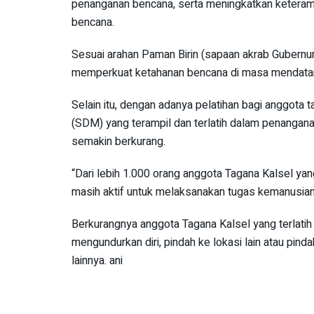
penanganan bencana, serta meningkatkan keteram
bencana.
Sesuai arahan Paman Birin (sapaan akrab Gubernur 
memperkuat ketahanan bencana di masa mendata
Selain itu, dengan adanya pelatihan bagi anggot
(SDM) yang terampil dan terlatih dalam penangana
semakin berkurang.
“Dari lebih 1.000 orang anggota Tagana Kalsel yang
masih aktif untuk melaksanakan tugas kemanusian
Berkurangnya anggota Tagana Kalsel yang terlatih te
mengundurkan diri, pindah ke lokasi lain atau pin
lainnya. ani