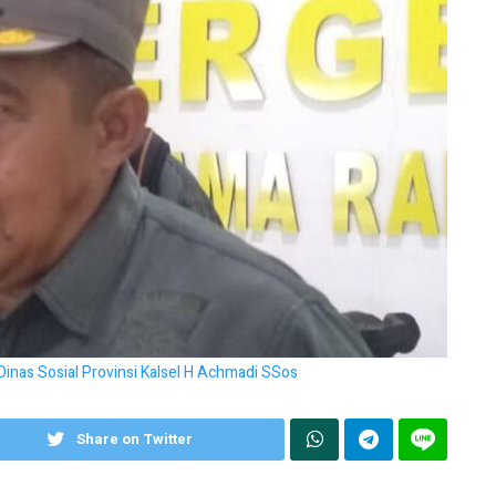
nas Sosial Provinsi Kalsel H Achmadi SSos
Share on Twitter