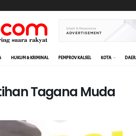
A
HUKUM & KRIMINAL
PEMPROV KALSEL
KOTA
DAER
atihan Tagana Muda