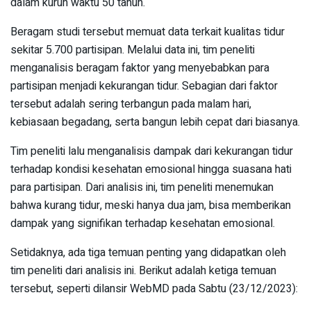
dalam kurun waktu 50 tahun.
Beragam studi tersebut memuat data terkait kualitas tidur
sekitar 5.700 partisipan. Melalui data ini, tim peneliti
menganalisis beragam faktor yang menyebabkan para
partisipan menjadi kekurangan tidur. Sebagian dari faktor
tersebut adalah sering terbangun pada malam hari,
kebiasaan begadang, serta bangun lebih cepat dari biasanya.
Tim peneliti lalu menganalisis dampak dari kekurangan tidur
terhadap kondisi kesehatan emosional hingga suasana hati
para partisipan. Dari analisis ini, tim peneliti menemukan
bahwa kurang tidur, meski hanya dua jam, bisa memberikan
dampak yang signifikan terhadap kesehatan emosional.
Setidaknya, ada tiga temuan penting yang didapatkan oleh
tim peneliti dari analisis ini. Berikut adalah ketiga temuan
tersebut, seperti dilansir WebMD pada Sabtu (23/12/2023):