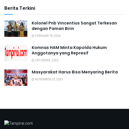
Berita Terkini
Kolonel Pnb Vincentius Sangat Terkesan
dengan Paman Birin
FEBRUARI 18, 2024
Komnas HAM Minta Kapolda Hukum
Anggotanya yang Represif
OKTOBER 8, 2023
Masyarakat Harus Bisa Menyaring Berita
NOVEMBER 23, 2023