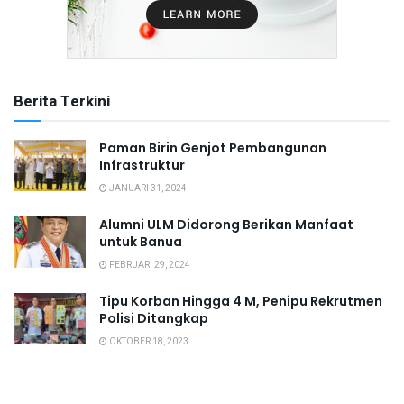
Berita Terkini
Paman Birin Genjot Pembangunan
Infrastruktur
JANUARI 31, 2024
Alumni ULM Didorong Berikan Manfaat
untuk Banua
FEBRUARI 29, 2024
Tipu Korban Hingga 4 M, Penipu Rekrutmen
Polisi Ditangkap
OKTOBER 18, 2023