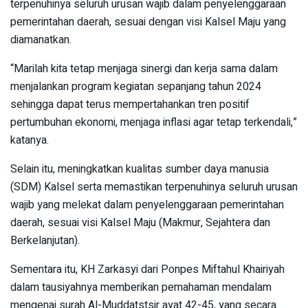
terpenuhinya seluruh urusan wajib dalam penyelenggaraan
pemerintahan daerah, sesuai dengan visi Kalsel Maju yang
diamanatkan.
“Marilah kita tetap menjaga sinergi dan kerja sama dalam
menjalankan program kegiatan sepanjang tahun 2024
sehingga dapat terus mempertahankan tren positif
pertumbuhan ekonomi, menjaga inflasi agar tetap terkendali,”
katanya.
Selain itu, meningkatkan kualitas sumber da­ya manusia
(SDM) Kalsel serta me­mastikan terpenuhinya seluruh urusan
wajib yang melekat dalam penye­lenggaraan pemerintahan
daerah, sesuai visi Kalsel Maju (Makmur, Sejahtera dan
Berkelanjutan).
Sementara itu, KH Zarkasyi dari Ponpes Miftahul Khairiyah
dalam tausiyahnya memberikan pemahaman mendalam
mengenai surah Al-Muddatstsir ayat 42-45, yang secara