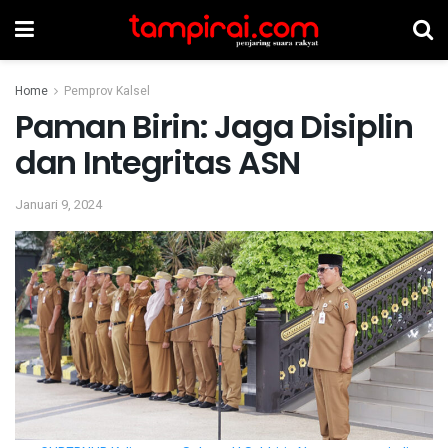
Home
Pemprov Kalsel
Paman Birin: Jaga Disiplin
dan Integritas ASN
Januari 9, 2024