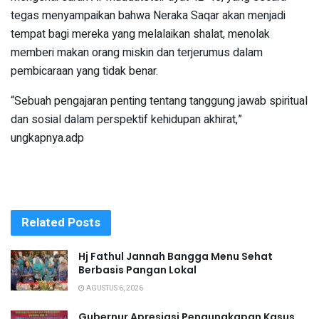
tegas menyam­paikan bahwa Neraka Saqar akan menjadi
tempat bagi mereka yang melalaikan shalat, menolak
memberi makan orang miskin dan terjerumus dalam
pembicaraan yang tidak benar.
“Sebuah pengajaran penting tentang tanggung jawab spiritual
dan sosial dalam perspektif kehidupan akhirat,”
ungkapnya.adp
Related
Posts
Hj Fathul Jannah Bangga Menu Sehat
Berbasis Pangan Lokal
AGUSTUS 6, 2026
Gubernur Apresiasi Pengungkapan Kasus