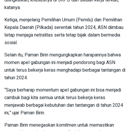
ditingkatkan, khususnya di SKPD dan satuan kerja terkait,”
katanya.
Ketiga, menjelang Pemilihan Umum (Pemilu) dan Pemilihan
Kepala Daerah (Pilkada) serentak tahun 2024, ASN diimbau
tetap menjaga netralitas serta tetap bijak dalam bermedia
sosial.
Selain itu, Paman Birin meng­ungkapkan harapannya bahwa
momen apel gabungan ini menjadi pendorong bagi ASN
untuk terus bekerja keras meng­hadapi berbagai tantangan di
tahun 2024.
“Saya berharap momentum apel gabungan ini bisa menjadi
cambuk bagi kita semua untuk terus bekerja keras
menjawab berbagai kebutuhan dan tantangan di tahun 2024
ini,” ujar Paman Birin.
Paman Birin menegaskan komitmen untuk memastikan