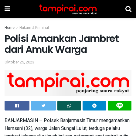
Home
Hukum & Kriminal
Polisi Amankan Jambret
dari Amuk Warga
Oktober 25, 2023
BANJARMASIN – Polsek Banjarmasin Timur mengamankan
Hamsani (32), warga Jalan Sungai Lulut, terduga pelaku