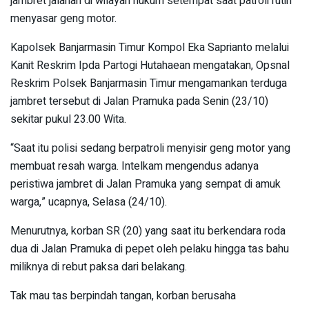
jambret jalanan di wilayah hukum setempat saat patroli rutin
menyasar geng motor.
Kapolsek Banjarmasin Timur Kompol Eka Saprianto melalui
Kanit Reskrim Ipda Partogi Hutahaean mengatakan, Opsnal
Reskrim Polsek Banjarmasin Timur mengamankan terduga
jambret tersebut di Jalan Pramuka pada Senin (23/10)
sekitar pukul 23.00 Wita.
“Saat itu polisi sedang berpatroli menyisir geng motor yang
membuat resah warga. Intelkam mengendus adanya
peristiwa jambret di Jalan Pramuka yang sempat di amuk
warga,” ucapnya, Selasa (24/10).
Menurutnya, korban SR (20) yang saat itu berkendara roda
dua di Jalan Pramuka di pepet oleh pelaku hingga tas bahu
miliknya di rebut paksa dari belakang.
Tak mau tas berpindah tangan, korban berusaha