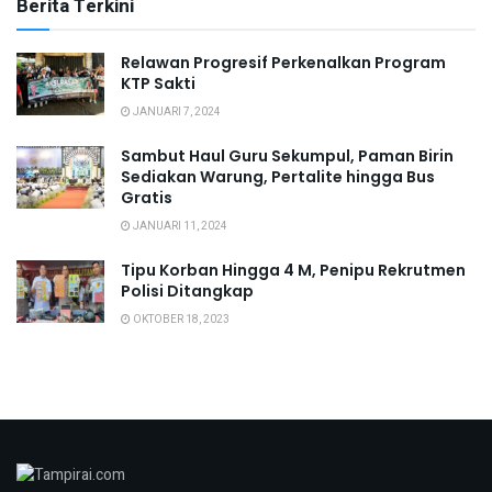
Berita Terkini
Relawan Progresif Perkenalkan Program
KTP Sakti
JANUARI 7, 2024
Sambut Haul Guru Sekumpul, Paman Birin
Sediakan Warung, Pertalite hingga Bus
Gratis
JANUARI 11, 2024
Tipu Korban Hingga 4 M, Penipu Rekrutmen
Polisi Ditangkap
OKTOBER 18, 2023