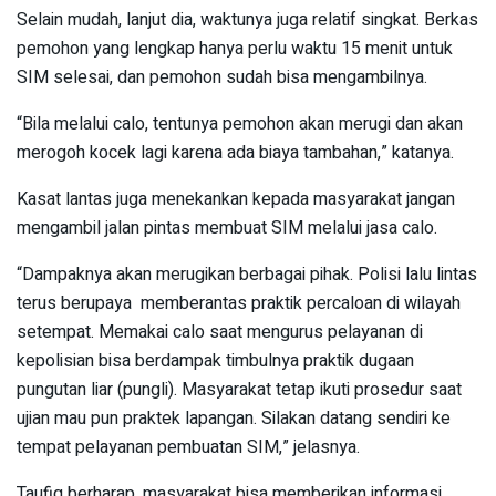
Selain mudah, lanjut dia, waktunya juga relatif singkat. Berkas
pemohon yang lengkap hanya perlu waktu 15 menit untuk
SIM selesai, dan pemohon sudah bisa mengambilnya.
“Bila melalui calo, tentunya pemohon akan merugi dan akan
merogoh kocek lagi karena ada biaya tambahan,” katanya.
Kasat lantas juga menekankan kepada masyarakat jangan
mengambil jalan pintas membuat SIM melalui jasa calo.
“Dampaknya akan merugikan berbagai pihak. Polisi lalu lintas
terus berupaya memberantas praktik percaloan di wilayah
setempat. Memakai calo saat mengurus pelayanan di
kepolisian bisa berdampak timbulnya praktik dugaan
pungutan liar (pungli). Masyarakat tetap ikuti prosedur saat
ujian mau pun praktek lapangan. Silakan datang sendiri ke
tempat pelayanan pembuatan SIM,” jelasnya.
Taufiq berharap, masyarakat bisa memberikan informasi