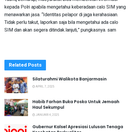
kepada Polri apabila mengetahui keberadaan calo SIM yang
menawarkan jasa. “Identitas pelapor di jaga kerahasiaan.
Tidak perlu takut, laporkan saja bila mengetahui ada calo
SIM dan akan segera ditindak.lanjuti,” pungkasnya. sam
Related
Posts
Silaturahmi Walikota Banjarmasin
APRIL 7, 2025
Habib Farhan Buka Posko Untuk Jemaah
Haul Sekumpul
JANUARI 4, 2025
Gubernur Kalsel Apresiasi Lulusan Tenaga