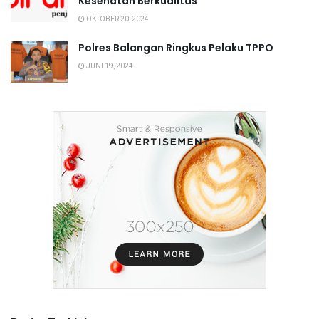
Kesehatan Berkualitas
OKTOBER 20, 2024
Polres Balangan Ringkus Pelaku TPPO
JUNI 19, 2024