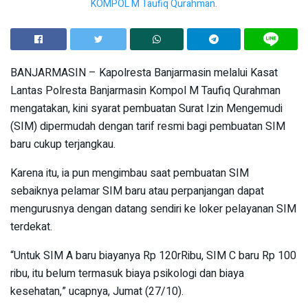
KOMPOL M Taufiq Qurahman.
BANJARMASIN – Kapolresta Banjarmasin melalui Kasat
Lantas Polresta Banjarmasin Kompol M Taufiq Qurahman
mengatakan, kini syarat pembuatan Surat Izin Mengemudi
(SIM) dipermudah dengan tarif resmi bagi pembuatan SIM
baru cukup terjangkau.
Karena itu, ia pun mengimbau saat pembuatan SIM
sebaiknya pelamar SIM baru atau perpanjangan dapat
mengurusnya dengan datang sendiri ke loker pelayanan SIM
terdekat.
“Untuk SIM A baru biayanya Rp 120rRibu, SIM C baru Rp 100
ribu, itu belum termasuk biaya psikologi dan biaya
kesehatan,” ucapnya, Jumat (27/10).